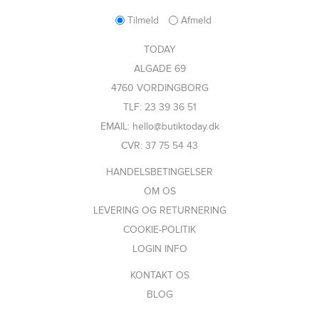
Tilmeld
Afmeld
TODAY
ALGADE 69
4760 VORDINGBORG
TLF: 23 39 36 51
EMAIL: hello@butiktoday.dk
CVR: 37 75 54 43
HANDELSBETINGELSER
OM OS
LEVERING OG RETURNERING
COOKIE-POLITIK
LOGIN INFO
KONTAKT OS
BLOG