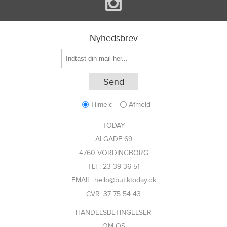
Nyhedsbrev
Tilmeld
Afmeld
TODAY
ALGADE 69
4760 VORDINGBORG
TLF: 23 39 36 51
EMAIL: hello@butiktoday.dk
CVR: 37 75 54 43
HANDELSBETINGELSER
OM OS