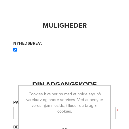
MULIGHEDER
NYHEDSBREV:
DIN ADGANGSKODE
Cookies hjælper os med at holde styr på
varekurv og andre services. Ved at benytte
PASSWORD:
vores hjemmeside, tillader du brug af
*
cookies.
BEKRÆFT ADGANGSKODE: