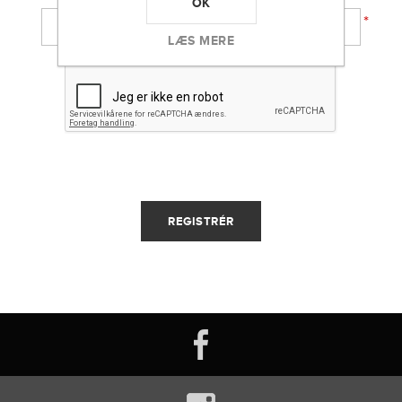
OK
*
LÆS MERE