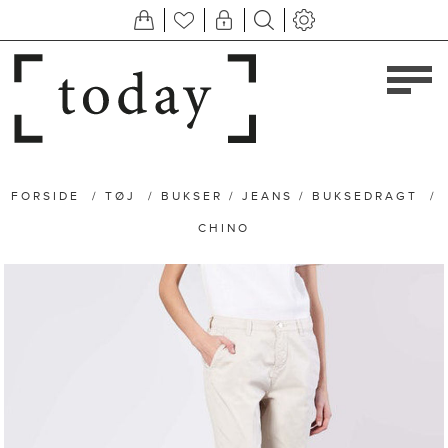
FORSIDE
/
TØJ
/
BUKSER / JEANS / BUKSEDRAGT
/
CHINO