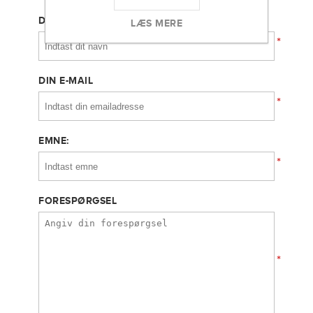
DIT NAVN
LÆS MERE
*
DIN E-MAIL
*
EMNE:
*
FORESPØRGSEL
*