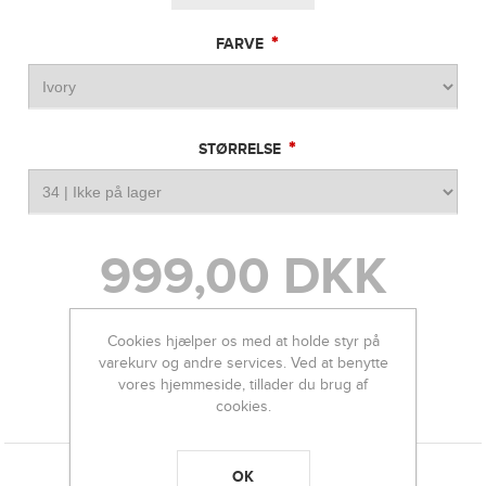
*
FARVE
*
STØRRELSE
999,00 DKK
Cookies hjælper os med at holde styr på
-
+
varekurv og andre services. Ved at benytte
vores hjemmeside, tillader du brug af
cookies.
KONTAKT OS
OK