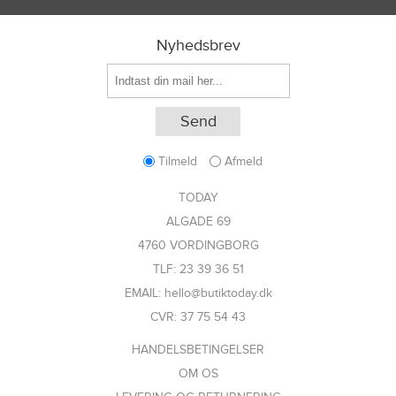
Nyhedsbrev
Tilmeld
Afmeld
TODAY
ALGADE 69
4760 VORDINGBORG
TLF: 23 39 36 51
EMAIL: hello@butiktoday.dk
CVR: 37 75 54 43
HANDELSBETINGELSER
OM OS