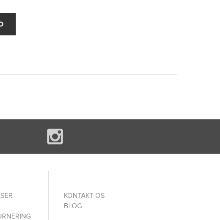
LSER
KONTAKT OS
BLOG
URNERING