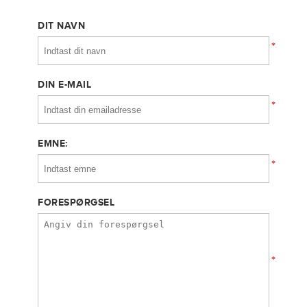
DIT NAVN
*
DIN E-MAIL
*
EMNE:
*
FORESPØRGSEL
*