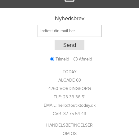
Nyhedsbrev
Tilmeld
Afmeld
TODAY
ALGADE 69
4760 VORDINGBORG
TLF: 23 39 36 51
EMAIL: hello@butiktoday.dk
CVR: 37 75 54 43
HANDELSBETINGELSER
OM OS