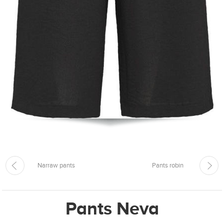
Narraw pants
Pants robin
Pants Neva