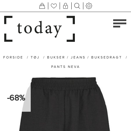
FORSIDE
/
TØJ
/
BUKSER / JEANS / BUKSEDRAGT
/
PANTS NEVA
-68%