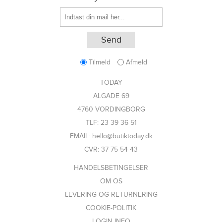
Tilmeld
Afmeld
TODAY
ALGADE 69
4760 VORDINGBORG
TLF: 23 39 36 51
EMAIL: hello@butiktoday.dk
CVR: 37 75 54 43
HANDELSBETINGELSER
OM OS
LEVERING OG RETURNERING
COOKIE-POLITIK
LOGIN INFO