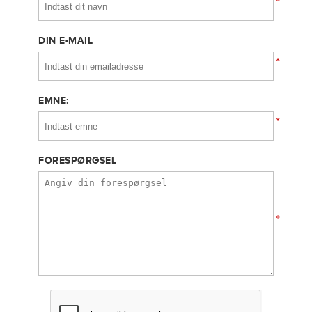
*
DIN E-MAIL
*
EMNE:
*
FORESPØRGSEL
*