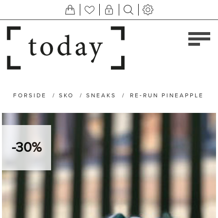
FORSIDE
/
SKO
/
SNEAKS
/
RE-RUN PINEAPPLE
-30%