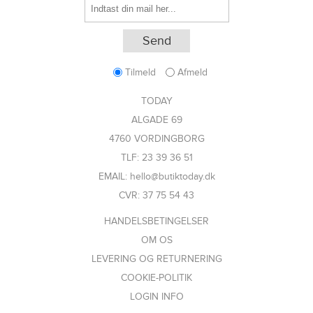
Tilmeld
Afmeld
TODAY
ALGADE 69
4760 VORDINGBORG
TLF: 23 39 36 51
EMAIL: hello@butiktoday.dk
CVR: 37 75 54 43
HANDELSBETINGELSER
OM OS
LEVERING OG RETURNERING
COOKIE-POLITIK
LOGIN INFO