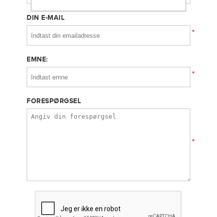
DIN E-MAIL
*
EMNE:
*
FORESPØRGSEL
*