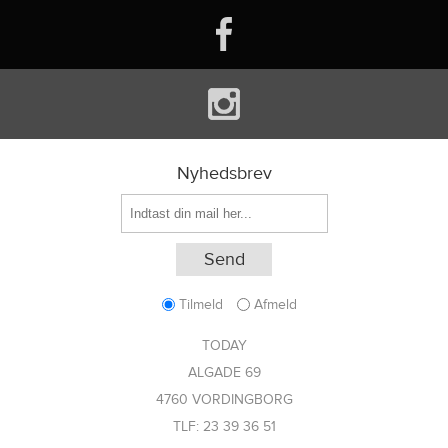
Nyhedsbrev
Tilmeld
Afmeld
TODAY
ALGADE 69
4760 VORDINGBORG
TLF: 23 39 36 51