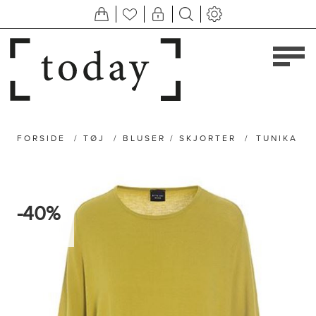
FORSIDE
/
TØJ
/
BLUSER / SKJORTER
/
TUNIKA
-40%