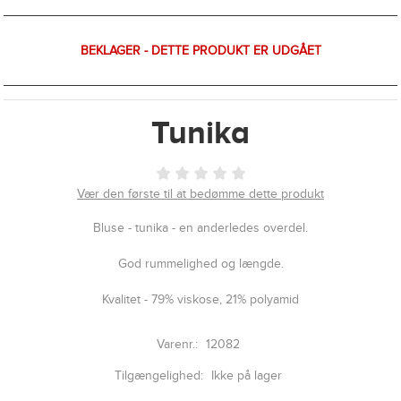
BEKLAGER - DETTE PRODUKT ER UDGÅET
Tunika
Vær den første til at bedømme dette produkt
Bluse - tunika - en anderledes overdel.
God rummelighed og længde.
Kvalitet - 79% viskose, 21% polyamid
Varenr.:
12082
Tilgængelighed:
Ikke på lager