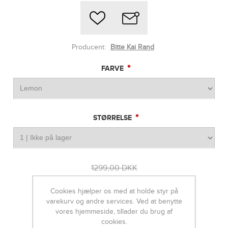
Producent:
Bitte Kai Rand
*
FARVE
*
STØRRELSE
1299,00 DKK
779,00 DKK
Cookies hjælper os med at holde styr på
varekurv og andre services. Ved at benytte
vores hjemmeside, tillader du brug af
cookies.
-
+