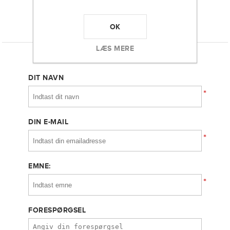
OK
KONTAKT OS
LÆS MERE
DIT NAVN
*
DIN E-MAIL
*
EMNE:
*
FORESPØRGSEL